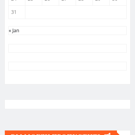
31
« Jan