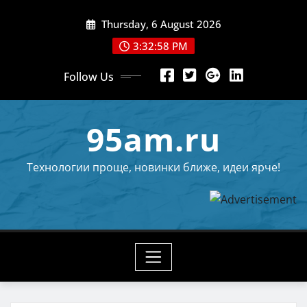
Skip
Thursday, 6 August 2026
to
content
3:32:58 PM
Follow Us
95am.ru
Технологии проще, новинки ближе, идеи ярче!